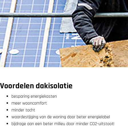
Voordelen dakisolatie
besparing energiekosten
meer wooncomfort
minder tocht
waardestijging van de woning door beter energielabel
bijdrage aan een beter milieu door minder CO2-uitstoot!